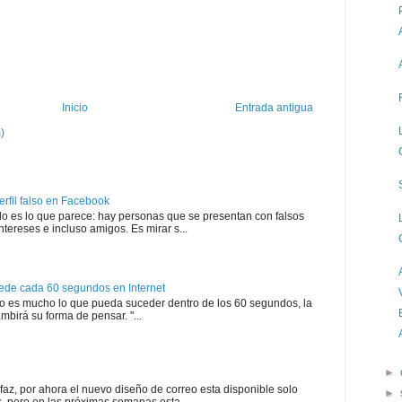
Inicio
Entrada antigua
)
rfil falso en Facebook
es lo que parece: hay personas que se presentan con falsos
tereses e incluso amigos. Es mirar s...
cede cada 60 segundos en Internet
no es mucho lo que pueda suceder dentro de los 60 segundos, la
ambirá su forma de pensar. "...
►
faz, por ahora el nuevo diseño de correo esta disponible solo
►