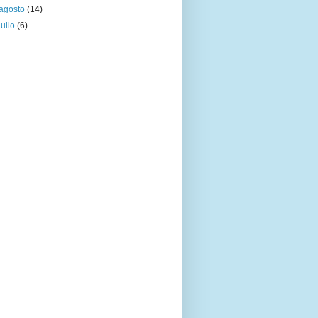
agosto
(14)
julio
(6)