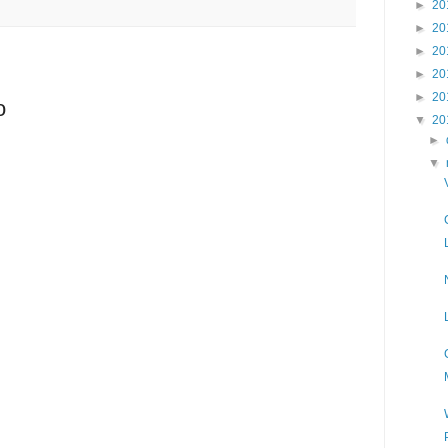
►
20
►
20
►
20
►
20
►
20
o
▼
20
►
▼