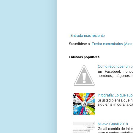
Entrada más reciente
Suscribirse a:
Enviar comentarios (Atom
Entradas populares
Cómo reconocer un pe
En Facebook no todo 
nombres, imágenes, in
Infografía: Lo que su
Si usted piensa que 
siguiente infografía c
Nuevo Gmail 2018
Gmail cambió de inter