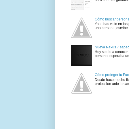
para cuentas gratuita
Cómo buscar personas
Ya lo has visto en las
una persona, escribe 
Nueva Nexus 7 especif
Hoy se dio a conocer a
personal esperaba un 
Cómo proteger tu Fac
Desde hace mucho ti
protección ante las am