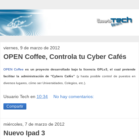
viernes, 9 de marzo de 2012
OPEN Coffee, Controla tu Cyber Cafés
OPEN Coffee
es un proyecto desarrollado bajo la licencia GPLv3, el cual pretende
facilitar la administración de “Cybers Cafés”
(y hasta posible control de puestos en
diversos lugares, cómo ser Universidades, Colegios, etc.).
Usuario Tech
en
10:34
No hay comentarios:
Compartir
miércoles, 7 de marzo de 2012
Nuevo Ipad 3