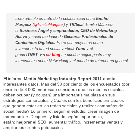
Este artículo es fruto de la colaboración entre
Emilio
Márquez
(
@EmilioMarquez
) y
TICbeat
. Emilio Márquez
es
Business Ángel y
emprendedor,
CEO
de
Networking
Activo
y socio fundador de
Gestores Profesionales de
Contenidos Digitales.
Entre sus proyectos como
inversor esta la red social vertical
Yunu
y el
grupo
ITNET
. En
su blog
se pueden seguir posts muy
interesantes sobre Networking y el mundo de Internet en general.
El informe
Media Marketing Industry Report 2011
aporta
interesantes datos. Más del 90 por ciento de los encuestados (por
encima de 3.000 empresas) considera que los medios sociales
deben ocupar (y ocupan) una importantísima plaza en sus
estrategias comerciales. ¿Cuáles son los beneficios principales
que genera estar en las redes sociales y realizar campañas de
social media? Lo primero, según el estudio, crear imagen de
marca online. Después, y listado según importancia,
están:
mejorar el SEO
, aumentar tráfico, incrementar ventas y
ampliar los clientes potenciales.