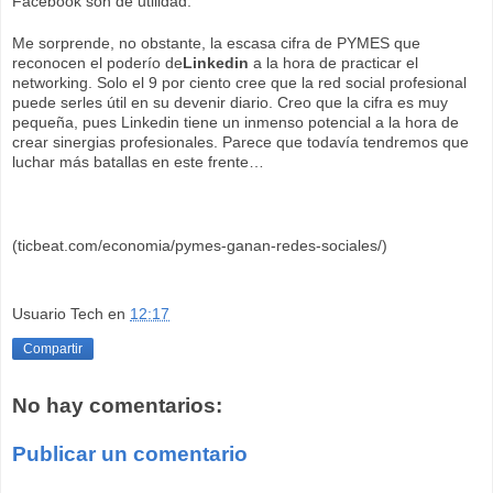
Facebook son de utilidad.
Me sorprende, no obstante, la escasa cifra de PYMES que
reconocen el poderío de
Linkedin
a la hora de practicar el
networking. Solo el 9 por ciento cree que la red social profesional
puede serles útil en su devenir diario. Creo que la cifra es muy
pequeña, pues Linkedin tiene un inmenso potencial a la hora de
crear sinergias profesionales. Parece que todavía tendremos que
luchar más batallas en este frente…
(ticbeat.com/economia/pymes-ganan-redes-sociales/)
Usuario Tech
en
12:17
Compartir
No hay comentarios:
Publicar un comentario