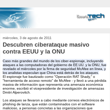
miércoles, 3 de agosto de 2011
Descubren ciberataque masivo
contra EEUU y la ONU
Caso más grandes del mundo de los ciber-espionaje, incluyendo
ataques a las computadoras del gobierno de EE.UU. y la ONU, fue
revelado el miércoles por la firma de seguridad McAfee en línea, y
los analistas especulan que
China
está detrás de los ataques.
El espionaje fue bautizado como "Operación RAT Shady," o
"herramienta de acceso remoto" de McAfee - y llevó a una pérdida
masiva de información que representa una amenaza económica
enorme, escribió el vicepresidente de investigación de amenazas
Dmitri Alperovitch.
Los ataques se llevaron a cabo mediante correos electrónicos de
phishing de lanza, que están contaminados con el software
malicioso, a personas concretas a las organizaciones que