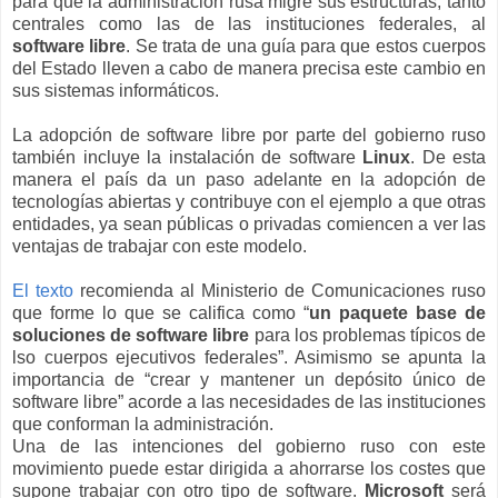
para que la administración rusa migre sus estructuras, tanto
centrales como las de las instituciones federales, al
software libre
. Se trata de una guía para que estos cuerpos
del Estado lleven a cabo de manera precisa este cambio en
sus sistemas informáticos.
La adopción de software libre por parte del gobierno ruso
también incluye la instalación de software
Linux
. De esta
manera el país da un paso adelante en la adopción de
tecnologías abiertas y contribuye con el ejemplo a que otras
entidades, ya sean públicas o privadas comiencen a ver las
ventajas de trabajar con este modelo.
El texto
recomienda al Ministerio de Comunicaciones ruso
que forme lo que se califica como “
un paquete base de
soluciones de software libre
para los problemas típicos de
lso cuerpos ejecutivos federales”. Asimismo se apunta la
importancia de “crear y mantener un depósito único de
software libre” acorde a las necesidades de las instituciones
que conforman la administración.
Una de las intenciones del gobierno ruso con este
movimiento puede estar dirigida a ahorrarse los costes que
supone trabajar con otro tipo de software.
Microsoft
será