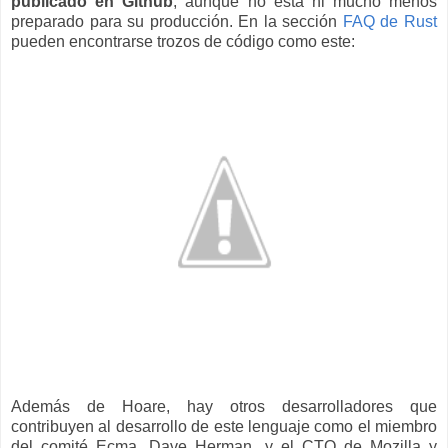
publicado en Github
, aunque no está ni mucho menos
preparado para su producción. En la sección
FAQ de Rust
pueden encontrarse trozos de código como este:
Además de Hoare, hay otros desarrolladores que
contribuyen al desarrollo de este lenguaje como el miembro
del comité Ecma, Dave Herman, y el CTO de Mozilla y