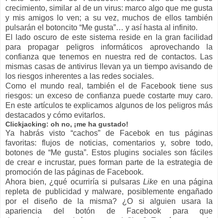
crecimiento, similar al de un virus: marco algo que me gusta
y mis amigos lo ven; a su vez, muchos de ellos también
pulsarán el botoncito “Me gusta”… y así hasta al infinito.
El lado oscuro de este sistema reside en la gran facilidad
para propagar peligros informáticos aprovechando la
confianza que tenemos en nuestra red de contactos. Las
mismas casas de antivirus llevan ya un tiempo avisando de
los riesgos inherentes a las redes sociales.
Como el mundo real, también el de Facebook tiene sus
riesgos: un exceso de confianza puede costarte muy caro.
En este artículos te explicamos algunos de los peligros más
destacados y cómo evitarlos.
Clickjacking: oh no, ¡me ha gustado!
Ya habrás visto “cachos” de Facebok en tus páginas
favoritas: flujos de noticias, comentarios y, sobre todo,
botones de “Me gusta”. Estos plugins sociales son fáciles
de crear e incrustar, pues forman parte de la estrategia de
promoción de las páginas de Facebook.
Ahora bien, ¿qué ocurriría si pulsaras
Like
en una página
repleta de publicidad y malware, posiblemente engañado
por el diseño de la misma? ¿O si alguien usara la
apariencia del botón de Facebook para que