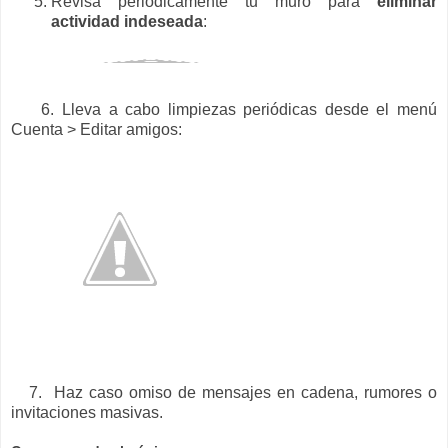
Revisa periódicamente tu muro para
eliminar
actividad indeseada
:
6. Lleva a cabo limpiezas periódicas desde el menú
Cuenta > Editar amigos:
7. Haz caso omiso de mensajes en cadena, rumores o
invitaciones masivas.