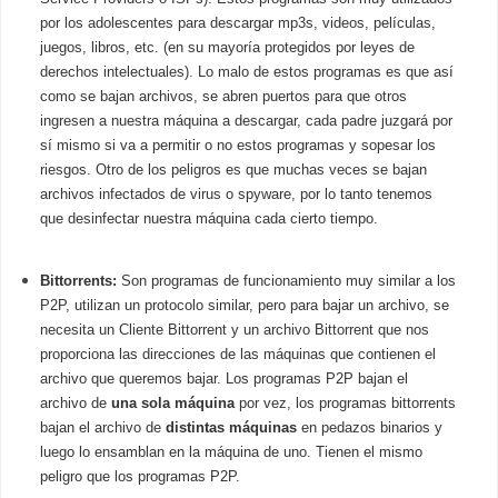
por los adolescentes para descargar mp3s, videos, películas,
juegos, libros, etc. (en su mayoría protegidos por leyes de
derechos intelectuales). Lo malo de estos programas es que así
como se bajan archivos, se abren puertos para que otros
ingresen a nuestra máquina a descargar, cada padre juzgará por
sí mismo si va a permitir o no estos programas y sopesar los
riesgos. Otro de los peligros es que muchas veces se bajan
archivos infectados de virus o spyware, por lo tanto tenemos
que desinfectar nuestra máquina cada cierto tiempo.
Bittorrents:
Son programas de funcionamiento muy similar a los
P2P, utilizan un protocolo similar, pero para bajar un archivo, se
necesita un Cliente Bittorrent y un archivo Bittorrent que nos
proporciona las direcciones de las máquinas que contienen el
archivo que queremos bajar. Los programas P2P bajan el
archivo de
una sola máquina
por vez, los programas bittorrents
bajan el archivo de
distintas máquinas
en pedazos binarios y
luego lo ensamblan en la máquina de uno. Tienen el mismo
peligro que los programas P2P.