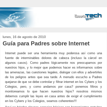
lunes, 16 de agosto de 2010
Guía para Padres sobre Internet
Internet puede ser una herramienta muy poderosa así como una
fuente de interminables dolores de cabeza (incluso la cárcel en
algunos casos). Como padres lógicamente nos preocupamos por
nuestros hijos, y lo mejor que podemos hacer es informarnos sobre
las amenazas, las cuestiones legales, dialogar con ellos y advertirles
de los peligros antes que sea tarde. A menudo escucho a Padres
quejarse de que se debe controlar y filtrar internet en los Cybers y los
Colegios, pero, y como andamos por casa? ponemos filtros y
monitoreamos lo que hacen nuestros hijos? nosotros mismos
debemos cumplir las leyes en casa antes de exigir el cumplimiento
en los Cybers y los Colegios, seamos coherentes!!!