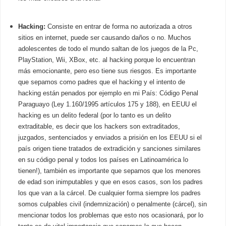
Hacking:
Consiste en entrar de forma no autorizada a otros
sitios en internet, puede ser causando daños o no. Muchos
adolescentes de todo el mundo saltan de los juegos de la Pc,
PlayStation, Wii, XBox, etc. al hacking porque lo encuentran
más emocionante, pero eso tiene sus riesgos. Es importante
que sepamos como padres que el hacking y el intento de
hacking están penados por ejemplo en mi País: Código Penal
Paraguayo (Ley 1.160/1995 artículos 175 y 188), en EEUU el
hacking es un delito federal (por lo tanto es un delito
extraditable, es decir que los hackers son extraditados,
juzgados, sentenciados y enviados a prisión en los EEUU si el
país origen tiene tratados de extradición y sanciones similares
en su código penal y todos los países en Latinoamérica lo
tienen!), también es importante que sepamos que los menores
de edad son inimputables y que en esos casos, son los padres
los que van a la cárcel. De cualquier forma siempre los padres
somos culpables civil (indemnización) o penalmente (cárcel), sin
mencionar todos los problemas que esto nos ocasionará, por lo