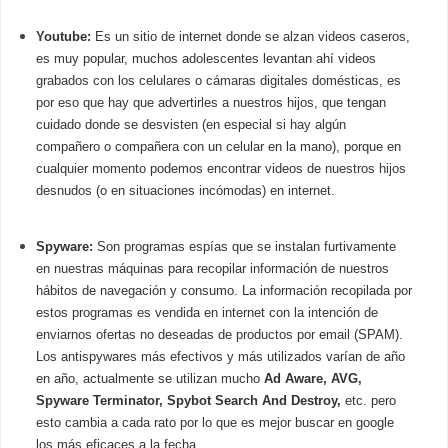
Youtube:
Es un sitio de internet donde se alzan videos caseros,
es muy popular, muchos adolescentes levantan ahí videos
grabados con los celulares o cámaras digitales domésticas, es
por eso que hay que advertirles a nuestros hijos, que tengan
cuidado donde se desvisten (en especial si hay algún
compañero o compañera con un celular en la mano), porque en
cualquier momento podemos encontrar videos de nuestros hijos
desnudos (o en situaciones incómodas) en internet.
Spyware:
Son programas espías que se instalan furtivamente
en nuestras máquinas para recopilar información de nuestros
hábitos de navegación y consumo. La información recopilada por
estos programas es vendida en internet con la intención de
enviarnos ofertas no deseadas de productos por email (SPAM).
Los antispywares más efectivos y más utilizados varían de año
en año, actualmente se utilizan mucho
Ad Aware, AVG,
Spyware Terminator, Spybot Search And Destroy,
etc. pero
esto cambia a cada rato por lo que es mejor buscar en google
los más eficaces a la fecha.