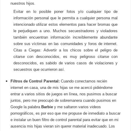
nuestros hijos.
Evitar en lo posible poner fotos y/o cualquier tipo de
información personal que le permita a cualquier persona mal
intencionado utilizar estos elementos para hacer bromas que
le perjudiquen a uno. Muchos secuestradores y violadores
también encuentran información increíblemente abundante
sobre sus víctimas en las comunidades y foros de internet.
Citas a Ciegas: Advertir a los chicos sobre el peligro de
citarse con desconocidos, es muy peligroso citarse con
desconocidos, es sabido de varios casos de violaciones y
secuestros que ocurrieron así.
Filtros de Control Parental:
Cuando conectamos recién
internet en casa, una de mis hijas se me acercó pidiéndome
entrar a varios sitios de juegos en línea, nos pusimos a buscar
juntos, pero me preocupó de sobremanera cuando pusimos en
Google la palabra
Barbie
y me saltaron varios videos
pornográficos, es por eso que me propuse de inmediato a buscar
e instalar un buen filtro de control parental para evitar que en mi
ausencia mis hijas vieran sin querer material inadecuado. Los