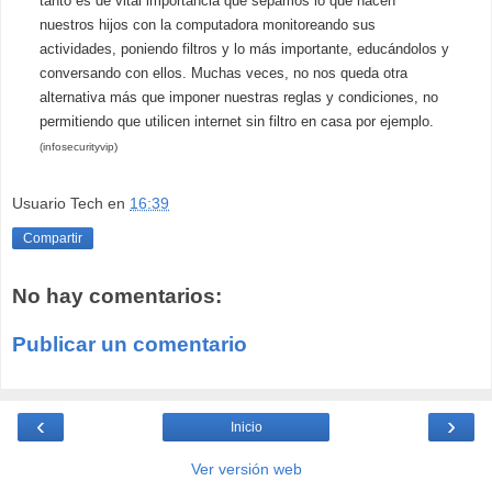
tanto es de vital importancia que sepamos lo que hacen
nuestros hijos con la computadora monitoreando sus
actividades, poniendo filtros y lo más importante, educándolos y
conversando con ellos. Muchas veces, no nos queda otra
alternativa más que imponer nuestras reglas y condiciones, no
permitiendo que utilicen internet sin filtro en casa por ejemplo.
(infosecurityvip
)
Usuario Tech
en
16:39
Compartir
No hay comentarios:
Publicar un comentario
‹
›
Inicio
Ver versión web