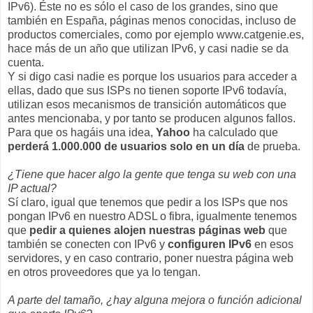
IPv6). Éste no es sólo el caso de los grandes, sino que
también en España, páginas menos conocidas, incluso de
productos comerciales, como por ejemplo www.catgenie.es,
hace más de un año que utilizan IPv6, y casi nadie se da
cuenta.
Y si digo casi nadie es porque los usuarios para acceder a
ellas, dado que sus ISPs no tienen soporte IPv6 todavía,
utilizan esos mecanismos de transición automáticos que
antes mencionaba, y por tanto se producen algunos fallos.
Para que os hagáis una idea,
Yahoo
ha calculado que
perderá 1.000.000 de usuarios solo en un día
de prueba.
¿Tiene que hacer algo la gente que tenga su web con una
IP actual?
Sí claro, igual que tenemos que pedir a los ISPs que nos
pongan IPv6 en nuestro ADSL o fibra, igualmente tenemos
que
pedir a quienes alojen nuestras páginas web
que
también se conecten con IPv6 y
configuren IPv6
en esos
servidores, y en caso contrario, poner nuestra página web
en otros proveedores que ya lo tengan.
A parte del tamaño, ¿hay alguna mejora o función adicional