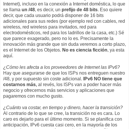
Internet), incluso en la conexión a Internet doméstica, lo que
se llama
un /48
, es decir, un
prefijo de 48 bits
. Eso quiere
decir, que cada usuario podrá disponer de 16 bits
adicionales para sus redes (por ejemplo red con cables, red
wireless, red wireless para invitados, red para
electrodomésticos, red para los ladrillos de la casa, etc.) Sé
que parece exagerado, pero no lo es. Precisamente la
innovación más grande que sin duda veremos a corto plazo,
es el Internet de los Objetos.
No es ciencia ficción
, ya esta
aquí.
¿Cómo les afecta a los proveedores de Internet las IPv6?
Hay que asegurarse de que los ISPs nos entreguen nuestro
/48, y por supuesto sin coste adicional.
IPv6 NO tiene que
costarnos más,
al revés, los ISPs van a poder hacer más
negocio y ofrecernos más servicios y aplicaciones que
pagaremos con mucho gusto.
¿Cuánto va costar, en tiempo y dinero, hacer la transición?
Al contrario de lo que se cree, la transición no es cara. Lo
caro es dejarlo para el último momento. Si se planifica con
anticipación, IPv6 cuesta casi cero, en la mayoría de los