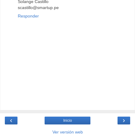
Solange Castillo
scastillo@smartup.pe
Responder
‹
›
Inicio
Ver versión web