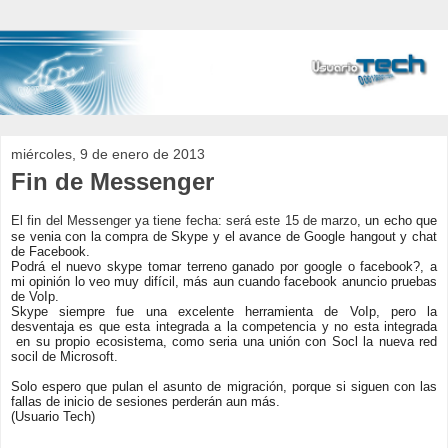
miércoles, 9 de enero de 2013
Fin de Messenger
El fin del Messenger ya tiene fecha: será este 15 de marzo
, un echo que
se venia con la compra de Skype y el avance de Google hangout y chat
de Facebook.
Podrá el nuevo skype tomar terreno ganado por google o facebook?, a
mi opinión lo veo muy difícil, más aun cuando facebook anuncio pruebas
de VoIp.
Skype siempre fue una excelente herramienta de VoIp, pero la
desventaja es que esta integrada a la competencia y no esta integrada
en su propio ecosistema, como seria una unión con Socl la nueva red
socil de Microsoft.
Solo espero que pulan el asunto de migración, porque si siguen con las
fallas de inicio de sesiones perderán aun más.
(Usuario Tech)