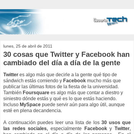
lunes, 25 de abril de 2011
30 cosas que Twitter y Facebook han
cambiado del día a día de la gente
Twitter
es algo más que decirle a la gente qué tipo de
sándwich estás comiendo y
Facebook
mucho más que
publicar las últimas fotos de la fiesta de la universidad.
También
Foursquare
es algo más que contar a diestro y
siniestro dónde estás y qué es lo que estás haciendo.
Incluso
MySpace
puede servir aún para algo útil, aunque
esté en plena decandencia.
A continuación puedes leer una lista de los
30 usos que
las redes sociales,
especialmente
Facebook
y
Twitter
,