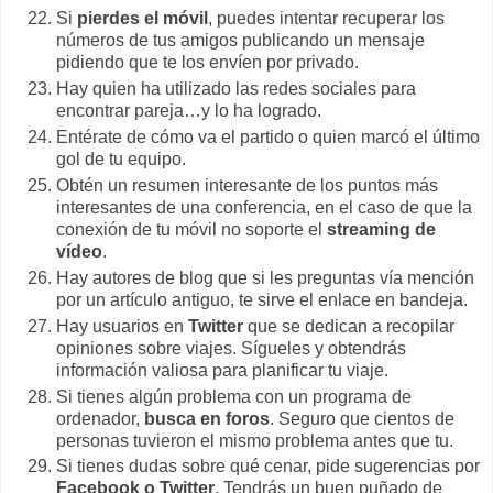
Si
pierdes el móvil
, puedes intentar recuperar los
números de tus amigos publicando un mensaje
pidiendo que te los envíen por privado.
Hay quien ha utilizado las redes sociales para
encontrar pareja…y lo ha logrado.
Entérate de cómo va el partido o quien marcó el último
gol de tu equipo.
Obtén un resumen interesante de los puntos más
interesantes de una conferencia, en el caso de que la
conexión de tu móvil no soporte el
streaming de
vídeo
.
Hay autores de blog que si les preguntas vía mención
por un artículo antiguo, te sirve el enlace en bandeja.
Hay usuarios en
Twitter
que se dedican a recopilar
opiniones sobre viajes. Sígueles y obtendrás
información valiosa para planificar tu viaje.
Si tienes algún problema con un programa de
ordenador,
busca en foros
. Seguro que cientos de
personas tuvieron el mismo problema antes que tu.
Si tienes dudas sobre qué cenar, pide sugerencias por
Facebook o Twitter
. Tendrás un buen puñado de