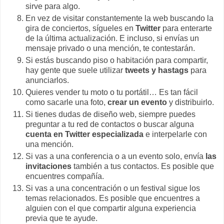
sirve para algo.
En vez de visitar constantemente la web buscando la
gira de conciertos, sígueles en
Twitter
para enterarte
de la última actualización. E incluso, si envías un
mensaje privado o una mención, te contestarán.
Si estás buscando piso o habitación para compartir,
hay gente que suele utilizar
tweets y hastags
para
anunciarlos.
Quieres vender tu moto o tu portátil… Es tan fácil
como sacarle una foto,
crear un evento
y distribuirlo.
Si tienes dudas de diseño web, siempre puedes
preguntar a tu red de contactos o buscar alguna
cuenta en Twitter especializada
e interpelarle con
una mención.
Si vas a una conferencia o a un evento solo, envía
las
invitaciones
también a tus contactos. Es posible que
encuentres compañía.
Si vas a una concentración o un festival sigue los
temas relacionados. Es posible que encuentres a
alguien con el que compartir alguna experiencia
previa que te ayude.