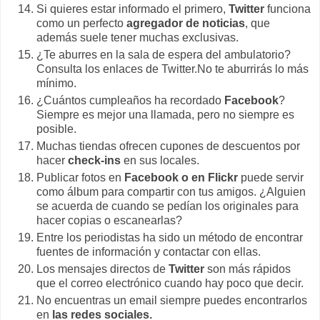
Si quieres estar informado el primero,
Twitter
funciona
como un perfecto
agregador de noticias
, que
además suele tener muchas exclusivas.
¿Te aburres en la sala de espera del ambulatorio?
Consulta los enlaces de Twitter.No te aburrirás lo más
mínimo.
¿Cuántos cumpleaños ha recordado
Facebook
?
Siempre es mejor una llamada, pero no siempre es
posible.
Muchas tiendas ofrecen cupones de descuentos por
hacer
check-ins
en sus locales.
Publicar fotos en
Facebook o en Flickr
puede servir
como álbum para compartir con tus amigos. ¿Alguien
se acuerda de cuando se pedían los originales para
hacer copias o escanearlas?
Entre los periodistas ha sido un método de encontrar
fuentes de información y contactar con ellas.
Los mensajes directos de
Twitter
son más rápidos
que el correo electrónico cuando hay poco que decir.
No encuentras un email siempre puedes encontrarlos
en
las redes sociales.