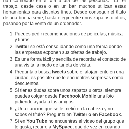
han cambiado en el día a día de las personas. En el
trabajo, desde casa o en un bar, muchos utilizan estas
herramientas para distintos fines. Desde conseguir el título
de una buena serie, hasta elegir entre unos zapatos u otros,
pasando por la venta de un ordenador.
Puedes pedir recomendaciones de películas, música
y libros.
Twitter
se está consolidando como una forma donde
las empresas exponen sus ofertas de trabajo.
Es una forma fácil y sencilla de recordar el contacto de
una visita, a modo de tarjeta de visita.
Pregunta o busca
tweets
sobre el alojamiento en una
ciudad, es posible que te encuentres sorpresas como
descuentos.
Si tienes dudas sobre unos zapatos u otros, siempre
puedes colgar desde
Facebook Mobile
una foto
pidiendo ayuda a tus amigos.
¿Una canción que se te metió en la cabeza y no
sabes el título? Pregunta en
Twitter o en Facebook
.
Si en
You Tube
no encuentras el vídeo del grupo que
te gusta, recurre a
MySpace
, que de vez en cuando